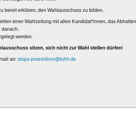
zu bereit erklären, den Wahlausschuss zu bilden.
llen einer Wahlzeitung mit allen Kandidat*innen, das Abhalte
 danach.
rgelegt werden.
hlausschuss sitzen, sich nicht zur Wahl stellen dürfen
!
 mail an:
stupa-praesidium@tuhh.de