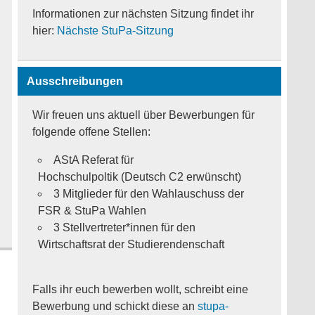
Informationen zur nächsten Sitzung findet ihr
hier:
Nächste StuPa-Sitzung
n
Ausschreibungen
Wir freuen uns aktuell über Bewerbungen für
folgende offene Stellen:
AStA Referat für
Hochschulpoltik (Deutsch C2 erwünscht)
3 Mitglieder für den Wahlauschuss der
FSR & StuPa Wahlen
3 Stellvertreter*innen für den
Wirtschaftsrat der Studierendenschaft
Falls ihr euch bewerben wollt, schreibt eine
Bewerbung und schickt diese an
stupa-