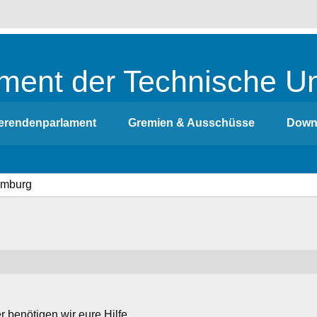
ment der Technische Un
erendenparlament
Gremien & Ausschüsse
Down
benötigen wir eure Hilfe.