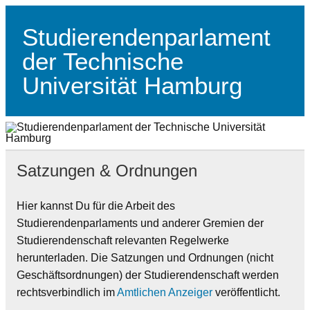
Skip
to
content
Studierendenparlament
der Technische
Universität Hamburg
Studierendenparlament der TUHH
Satzungen & Ordnungen
Hier kannst Du für die Arbeit des
Studierendenparlaments und anderer Gremien der
Studierendenschaft relevanten Regelwerke
herunterladen. Die Satzungen und Ordnungen (nicht
Geschäftsordnungen) der Studierendenschaft werden
rechtsverbindlich im
Amtlichen Anzeiger
veröffentlicht.