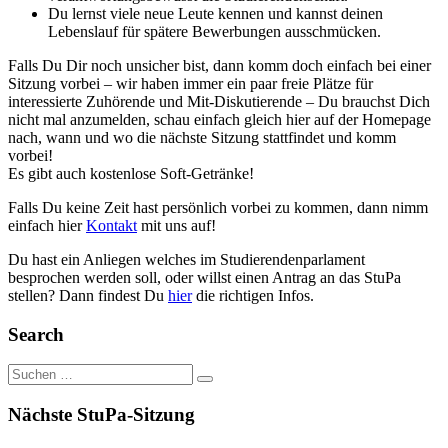
Du lernst viele neue Leute kennen und kannst deinen
Lebenslauf für spätere Bewerbungen ausschmücken.
Falls Du Dir noch unsicher bist, dann komm doch einfach bei einer
Sitzung vorbei – wir haben immer ein paar freie Plätze für
interessierte Zuhörende und Mit-Diskutierende – Du brauchst Dich
nicht mal anzumelden, schau einfach gleich hier auf der Homepage
nach, wann und wo die nächste Sitzung stattfindet und komm
vorbei!
Es gibt auch kostenlose Soft-Getränke!
Falls Du keine Zeit hast persönlich vorbei zu kommen, dann nimm
einfach hier
Kontakt
mit uns auf!
Du hast ein Anliegen welches im Studierendenparlament
besprochen werden soll, oder willst einen Antrag an das StuPa
stellen? Dann findest Du
hier
die richtigen Infos.
Search
Suche
nach:
Nächste StuPa-Sitzung