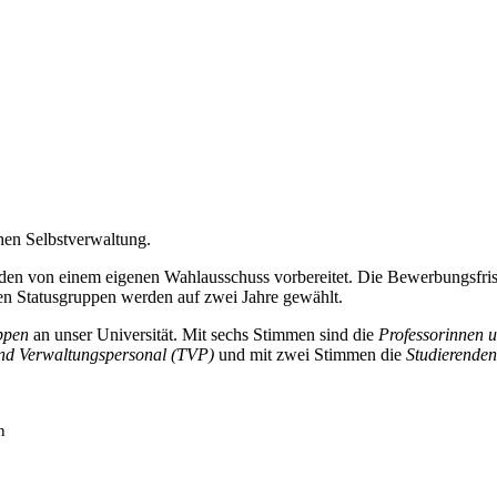
hen Selbstverwaltung.
den von einem eigenen Wahlausschuss vorbereitet. Die Bewerbungsfrist
ren Statusgruppen werden auf zwei Jahre gewählt.
ppen
an unser Universität. Mit sechs Stimmen sind die
Professorinnen 
nd Verwaltungspersonal (TVP)
und mit zwei Stimmen die
Studierenden
n