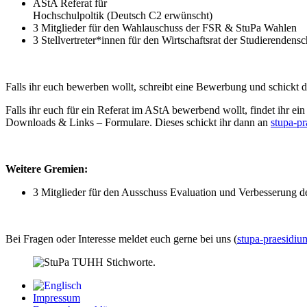
AStA Referat für
Hochschulpoltik (Deutsch C2 erwünscht)
3 Mitglieder für den Wahlauschuss der FSR & StuPa Wahlen
3 Stellvertreter*innen für den Wirtschaftsrat der Studierendensc
Falls ihr euch bewerben wollt, schreibt eine Bewerbung und schickt 
Falls ihr euch für ein Referat im AStA bewerbend wollt, findet ihr e
Downloads & Links – Formulare. Dieses schickt ihr dann an
stupa-p
Weitere Gremien:
3 Mitglieder für den Ausschuss Evaluation und Verbesserung d
Bei Fragen oder Interesse meldet euch gerne bei uns (
stupa-praesidi
Impressum