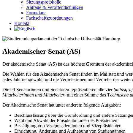
Sitzungsprotokolle
Anträge & Veröffentlichungen
Formulare
Fachschaftszuordnungen
Kontakt
Akademischer Senat (AS)
Der akademische Senat (AS) ist das höchste Gremium der akademisc
Die Wahlen für den Akademischen Senat finden im Mai statt und wer
jedes Jahr neugewählt und die Vertreterinnen und Vertreter der weite
Die elf Senatorinnen und Senatoren repräsentieren alle vier
Statusgru
Mitarbeiterinnen und Mitarbeiter
, mit einer Stimme das T
echnische u
Der Akademische Senat hat unter anderem folgende Aufgaben:
Beschlussfassung über die Grundordnung und andere Satzunge
Wahl und Abwahl der Präsidentin oder des Präsidenten
Bestätigung von Vizepräsidentinnen und Vizepräsidenten
Einrichtung, Änderung und Aufhebung von Studiengängen