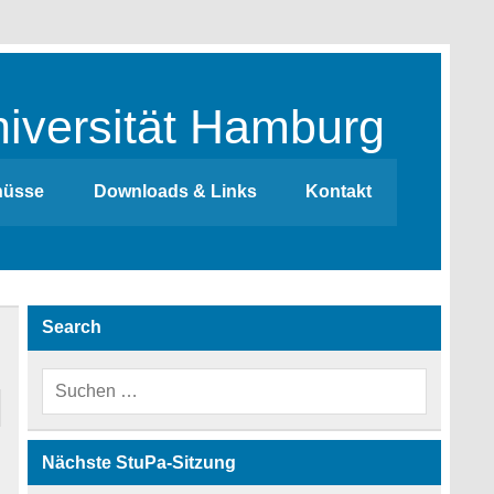
iversität Hamburg
hüsse
Downloads & Links
Kontakt
Search
Nächste StuPa-Sitzung