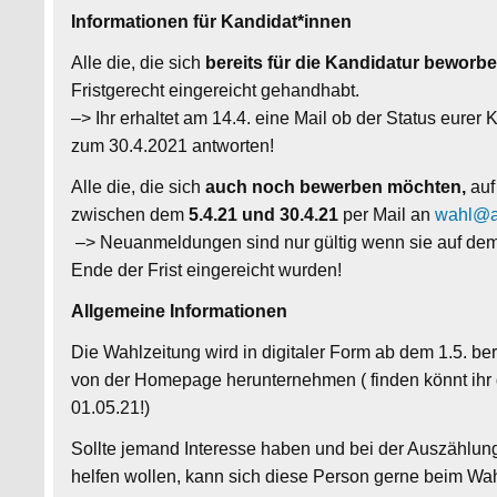
Informationen für Kandidat*innen
Alle die, die sich
bereits für die Kandidatur beworb
Fristgerecht eingereicht gehandhabt.
–> Ihr erhaltet am 14.4. eine Mail ob der Status eurer K
zum 30.4.2021 antworten!
Alle die, die sich
auch noch bewerben möchten,
auf
zwischen dem
5.4.21 und 30.4.21
per Mail an
wahl@a
–> Neuanmeldungen sind nur gültig wenn sie auf dem a
Ende der Frist eingereicht wurden!
Allgemeine Informationen
Die Wahlzeitung wird in digitaler Form ab dem 1.5. be
von der Homepage herunternehmen ( finden könnt ihr
01.05.21!)
Sollte jemand Interesse haben und bei der Auszählung
helfen wollen, kann sich diese Person gerne beim W