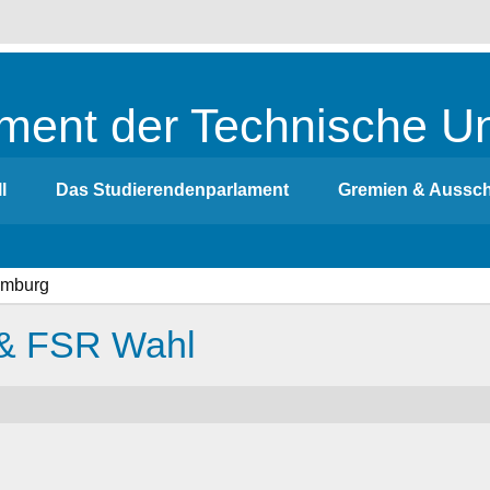
ment der Technische Un
l
Das Studierendenparlament
Gremien & Aussc
 & FSR Wahl