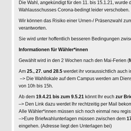
Die Wahl, angekündigt für den 11. bis 15.1.21, wurde
Wahlausschusses Corona-bedingt leider verschoben.
Wir können das Risiko einer Urnen-/ Präsenzwahl zu
verantworten.
Sie wird unter hoffentlich besseren Bedingungen zwi
Informationen für Wähler*innen
Gewählt wird in den 2 Wochen nach den Mai-Ferien (
Am
25., 27. und 28.5
werdet ihr voraussichtlich auch 
–> Die Wahllokale auf dem Campus werden am Diensta
von 10h bis 15h.
Ab dem
19.4.21
bis zum 9.5.21
könnt Ihr euch
zur Bri
–> Den Link dazu werdet Ihr rechtzeitig per Mail beko
Alle Wähler*innen müssen sich noch einmal neu regist
–>Eure Briefwahlunterlagen müssen zwischen dem
17
eingehen. (Adresse liegt den Unterlagen bei)