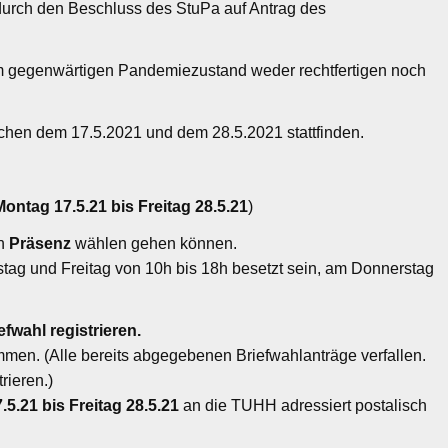
 durch den Beschluss des StuPa auf Antrag des
m gegenwärtigen Pandemiezustand weder rechtfertigen noch
schen dem 17.5.2021 und dem 28.5.2021 stattfinden.
Montag 17.5.21 bis Freitag 28.5.21
)
in
Präsenz
wählen gehen können.
g und Freitag von 10h bis 18h besetzt sein, am Donnerstag
efwahl registrieren.
mmen. (Alle bereits abgegebenen Briefwahlanträge verfallen.
rieren.)
.5.21 bis Freitag 28.5.21
an die TUHH adressiert postalisch