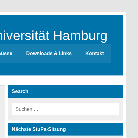
iversität Hamburg
hüsse
Downloads & Links
Kontakt
Search
Nächste StuPa-Sitzung