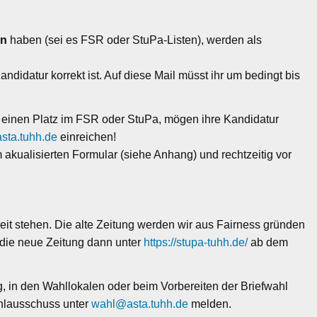
en
haben (sei es FSR oder StuPa-Listen), werden als
andidatur korrekt ist. Auf diese Mail müsst ihr um bedingt bis
 einen Platz im FSR oder StuPa, mögen ihre Kandidatur
sta.tuhh.de
einreichen!
kualisierten Formular (siehe Anhang) und rechtzeitig vor
reit stehen. Die alte Zeitung werden wir aus Fairness gründen
 die neue Zeitung dann unter
https://stupa-tuhh.de/
ab dem
, in den Wahllokalen oder beim Vorbereiten der Briefwahl
ahlausschuss unter
wahl@asta.tuhh.de
melden.