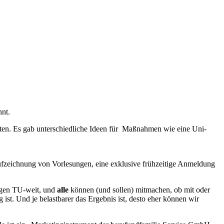
nnt.
eten. Es gab unterschiedliche Ideen für Maßnahmen wie eine Uni-
fzeichnung von Vorlesungen, eine exklusive frühzeitige Anmeldung
egen TU-weit, und
alle
können (und sollen) mitmachen, ob mit oder
 ist. Und je belastbarer das Ergebnis ist, desto eher können wir