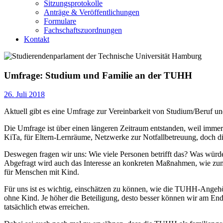
Sitzungsprotokolle
Anträge & Veröffentlichungen
Formulare
Fachschaftszuordnungen
Kontakt
Umfrage: Studium und Familie an der TUHH
26. Juli 2018
Aktuell gibt es eine Umfrage zur Vereinbarkeit von Studium/Beruf u
Die Umfrage ist über einen längeren Zeitraum entstanden, weil imme
KiTa, für Eltern-Lernräume, Netzwerke zur Notfallbetreuung, doch 
Deswegen fragen wir uns: Wie viele Personen betrifft das? Was würde 
Abgefragt wird auch das Interesse an konkreten Maßnahmen, wie zum
für Menschen mit Kind.
Für uns ist es wichtig, einschätzen zu können, wie die TUHH-Ange
ohne Kind. Je höher die Beteiligung, desto besser können wir am Ende 
tatsächlich etwas erreichen.