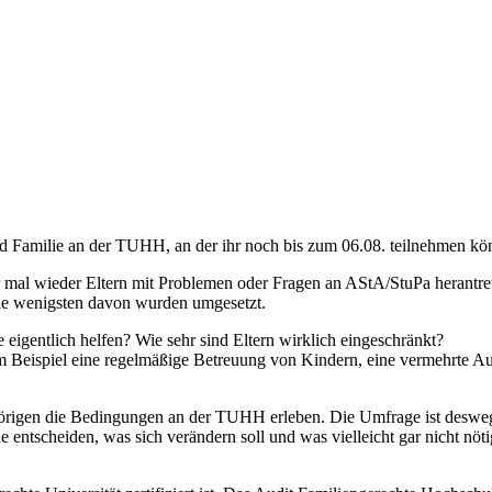
nd Familie an der TUHH, an der ihr noch bis zum 06.08. teilnehmen kö
r mal wieder Eltern mit Problemen oder Fragen an AStA/StuPa herantr
die wenigsten davon wurden umgesetzt.
eigentlich helfen? Wie sehr sind Eltern wirklich eingeschränkt?
 Beispiel eine regelmäßige Betreuung von Kindern, eine vermehrte Au
hörigen die Bedingungen an der TUHH erleben. Die Umfrage ist desw
entscheiden, was sich verändern soll und was vielleicht gar nicht nötig