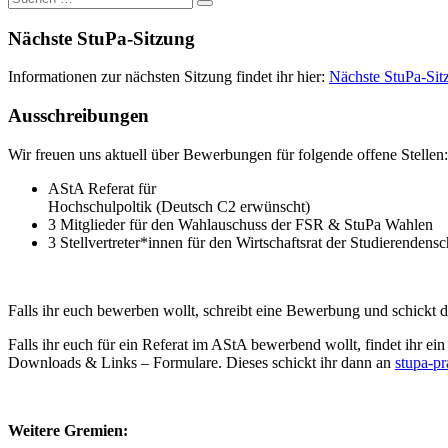
nach:
Nächste StuPa-Sitzung
Informationen zur nächsten Sitzung findet ihr hier:
Nächste StuPa-Sit
Ausschreibungen
Wir freuen uns aktuell über Bewerbungen für folgende offene Stellen:
AStA Referat für
Hochschulpoltik (Deutsch C2 erwünscht)
3 Mitglieder für den Wahlauschuss der FSR & StuPa Wahlen
3 Stellvertreter*innen für den Wirtschaftsrat der Studierendensc
Falls ihr euch bewerben wollt, schreibt eine Bewerbung und schickt 
Falls ihr euch für ein Referat im AStA bewerbend wollt, findet ihr e
Downloads & Links – Formulare. Dieses schickt ihr dann an
stupa-p
Weitere Gremien: