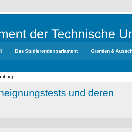
ment der Technische Un
l
Das Studierendenparlament
Gremien & Aussc
neignungstests und deren