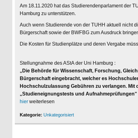
Am 18.11.2020 hat das Studierendenparlament der TU
Hamburg zu unterstützen.
Auch wenn Studierende von der TUHH aktuell nicht dir
Bürgerschaft sowie der BWFBG zum Ausdruck bringen, da
Die Kosten für Studienplätze und deren Vergabe müss
Stellungnahme des AStA der Uni Hamburg :
„Die Behörde für Wissenschaft, Forschung, Gleich
Bürgerschaft eingebracht, welcher es Hochschulen
Hochschulzulassung Gebühren zu verlangen. Mit d
„Studieneignungstests und Aufnahmeprüfungen“ 
hier
weiterlesen
Kategorie:
Unkategorisiert