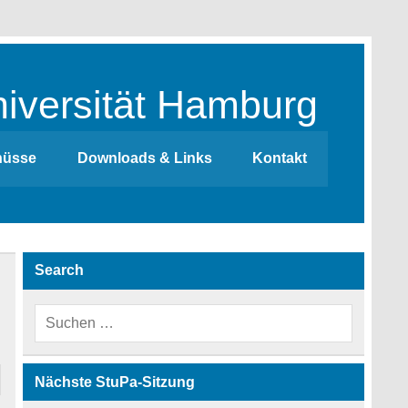
iversität Hamburg
hüsse
Downloads & Links
Kontakt
Search
Nächste StuPa-Sitzung