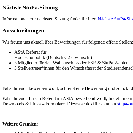
Nächste StuPa-Sitzung
Informationen zur nächsten Sitzung findet ihr hier:
Nächste StuPa-Sit
Ausschreibungen
Wir freuen uns aktuell über Bewerbungen für folgende offene Stellen:
AStA Referat für
Hochschulpoltik (Deutsch C2 erwünscht)
3 Mitglieder für den Wahlauschuss der FSR & StuPa Wahlen
3 Stellvertreter*innen für den Wirtschaftsrat der Studierendensc
Falls ihr euch bewerben wollt, schreibt eine Bewerbung und schickt 
Falls ihr euch für ein Referat im AStA bewerbend wollt, findet ihr e
Downloads & Links – Formulare. Dieses schickt ihr dann an
stupa-p
Weitere Gremien: