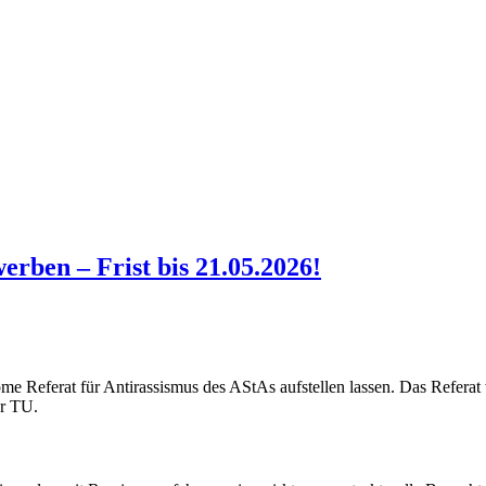
erben – Frist bis 21.05.2026!
ome Referat für Antirassismus des AStAs aufstellen lassen. Das Refera
er TU.