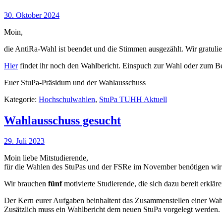
30. Oktober 2024
Moin,
die AntiRa-Wahl ist beendet und die Stimmen ausgezählt. Wir gratuli
Hier
findet ihr noch den Wahlbericht. Einspuch zur Wahl oder zum Ber
Euer StuPa-Präsidum und der Wahlausschuss
Kategorie:
Hochschulwahlen
,
StuPa TUHH Aktuell
Wahlausschuss gesucht
29. Juli 2023
Moin liebe Mitstudierende,
für die Wahlen des StuPas und der FSRe im November benötigen wir 
Wir brauchen
fünf
motivierte Studierende, die sich dazu bereit erklä
Der Kern eurer Aufgaben beinhaltent das Zusammenstellen einer Wah
Zusätzlich muss ein Wahlbericht dem neuen StuPa vorgelegt werden.