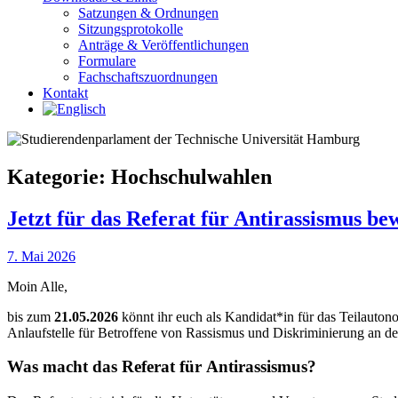
Satzungen & Ordnungen
Sitzungsprotokolle
Anträge & Veröffentlichungen
Formulare
Fachschaftszuordnungen
Kontakt
Kategorie:
Hochschulwahlen
Jetzt für das Referat für Antirassismus bew
7. Mai 2026
Moin Alle,
bis zum
21
.05.2026
könnt ihr euch als Kandidat*in für das Teilauton
Anlaufstelle für Betroffene von Rassismus und Diskriminierung an d
Was macht das Referat für
Anti
rassismus?