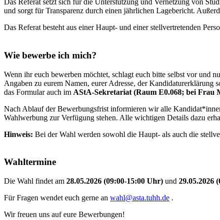
Das Referat setzt sich für die Unterstützung und Vernetzung von Studi
und sorgt für Transparenz durch einen jährlichen Lagebericht. Außerd
Das Referat besteht aus einer Haupt- und einer stellvertretenden Per
Wie bewerbe ich mich?
Wenn ihr euch bewerben möchtet, schlagt euch bitte selbst vor und n
Angaben zu eurem Namen, eurer Adresse, der Kandidaturerklärung sow
das Formular auch im
AStA-Sekretariat (Raum E0.068; bei Frau 
Nach Ablauf der Bewerbungsfrist informieren wir alle Kandidat*inne
Wahlwerbung zur Verfügung stehen. Alle wichtigen Details dazu erha
Hinweis:
Bei der Wahl werden sowohl die Haupt- als auch die stellve
Wahltermine
Die Wahl findet am
28
.05.2026 (09:00-15:00 Uhr)
und
29.
05.2026 (
Für Fragen wendet euch gerne an
wahl@asta.tuhh.de
.
Wir freuen uns auf eure Bewerbungen!