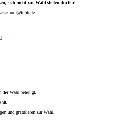
en, sich nicht zur Wahl stellen dürfen
!
raesidium@tuhh.de
l
 der Wahl beteiligt.
hlt.
en und gratulieren zur Wahl.