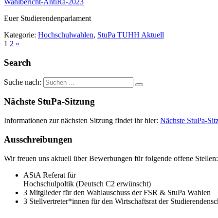
Wahlbericht-AntiRa-2023
Euer Studierendenparlament
Kategorie:
Hochschulwahlen
,
StuPa TUHH Aktuell
1
2
»
Search
Suche nach:
Nächste StuPa-Sitzung
Informationen zur nächsten Sitzung findet ihr hier:
Nächste StuPa-Sit
Ausschreibungen
Wir freuen uns aktuell über Bewerbungen für folgende offene Stellen:
AStA Referat für
Hochschulpoltik (Deutsch C2 erwünscht)
3 Mitglieder für den Wahlauschuss der FSR & StuPa Wahlen
3 Stellvertreter*innen für den Wirtschaftsrat der Studierendensc