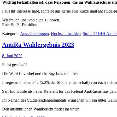
Wichtig festzuhalten ist, dass Personen, die im Wahlausschuss sitz
Falls ihr Interesse habt, schreibt uns gerne eine kurze mail an:
stupa-p
Wir freuen uns ,von euch zu hören.
Euer StuPa-Präsidium
Kategorie:
Ausschreibungen
,
Hochschulwahlen
,
StuPa TUHH Aktuel
AntiRa Wahlergebnis 2023
8. Juni 2023
Es ist geschaft!
Die Wahl ist vorbei und ein Ergebnis steht fest.
Insegesamt haben 342 (5.2% der Studierendenschaft) von euch sich an
Sari Eid wurde als neuer Referent für das Referat AnitRassismus gewä
Im Namen des Studierendenparlaments wünschen wir ein gutes Geling
Den ausführlichen Wahlbericht findet ihr unten.