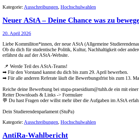
Kategorie:
Ausschreibungen
,
Hochschulwahlen
Neuer AStA – Deine Chance was zu beweg
20. April 2026
Liebe Kommiliton*innen, der neue AStA (Allgemeine Studierendenaus
Ob du dich für studentische Politik, Kultur, Nachhaltigkeit oder and
erfährst du auf der AStA-Website.
📌 Werde Teil des AStA-Teams!
➡ Für den Vorstand kannst du dich bis zum 29. April bewerben.
➡ Für alle anderen Referate läuft die Bewerbungsfrist bis zum 13. Ma
Reiche deine Bewerbung bei stupa-praesidium@tuhh.de ein mit einer 
Reiter Downloads & Links -> Formulare
💬 Du hast Fragen oder willst mehr über die Aufgaben im AStA erfah
Dein Studierendenparlament (StuPa)
Kategorie:
Ausschreibungen
,
Hochschulwahlen
AntiRa-Wahlbericht