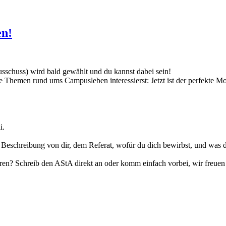
en!
schuss) wird bald gewählt und du kannst dabei sein!
ere Themen rund ums Campusleben interessierst: Jetzt ist der perfekte M
i.
Beschreibung von dir, dem Referat, wofür du dich bewirbst, und was 
ren? Schreib den AStA direkt an oder komm einfach vorbei, wir freuen 