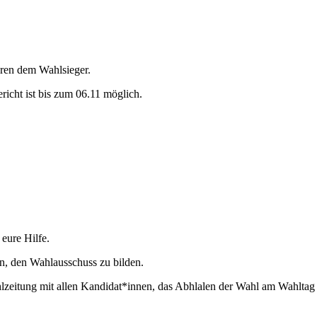
eren dem Wahlsieger.
icht ist bis zum 06.11 möglich.
eure Hilfe.
ren, den Wahlausschuss zu bilden.
lzeitung mit allen Kandidat*innen, das Abhlalen der Wahl am Wahlta