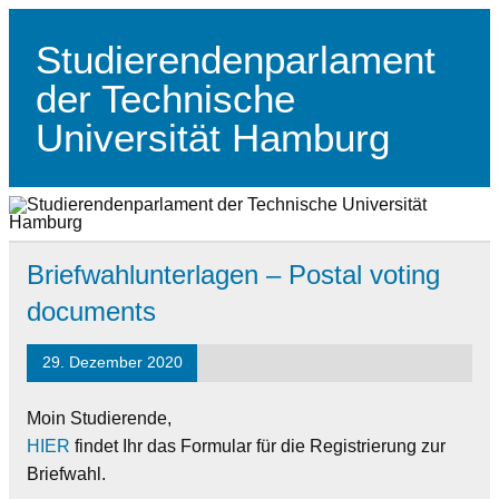
Skip
to
content
Studierendenparlament
der Technische
Universität Hamburg
Studierendenparlament der TUHH
Briefwahlunterlagen – Postal voting
documents
29. Dezember 2020
Moin Studierende,
HIER
findet Ihr das Formular für die Registrierung zur
Briefwahl.