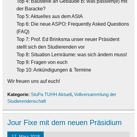
Top 4: Baustelle an Gebäude B: was passiert(e) mit
der Baracke?
Top 5: Aktuelles aus dem AStA
Top 6: Die neue ASPO: Frequently Asked Questions
(FAQ)
Top 7: Prof. Ed Brinksma unser neuer Präsident
stellt sich den Studierenden vor
Top 8: Situation Lernräume: was sich ändern muss!
Top 9: Fragen von euch
Top 10: Ankündigungen & Termine
Wir freuen uns auf euch!
Kategorie:
StuPa TUHH Aktuell
,
Vollversammlung der
Studierendenschaft
Jour Fixe mit dem neuen Präsidium
17. März 2018