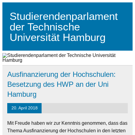
Skip
to
content
Studierendenparlament
der Technische
Universität Hamburg
Studierendenparlament der TUHH
Ausfinanzierung der Hochschulen:
Besetzung des HWP an der Uni
Hamburg
20. April 2018
Mit Freude haben wir zur Kenntnis genommen, dass das
Thema Ausfinanzierung der Hochschulen in den letzten