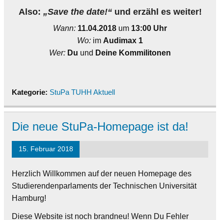
Also:
„
Save the date!“
und erzähl es weiter!
Wann:
11.04.2018
um
13:00 Uhr
Wo:
im
Audimax 1
Wer:
Du
und
Deine Kommilitonen
Kategorie:
StuPa TUHH Aktuell
Die neue StuPa-Homepage ist da!
15. Februar 2018
Herzlich Willkommen auf der neuen Homepage des
Studierendenparlaments der Technischen Universität
Hamburg!
Diese Website ist noch brandneu! Wenn Du Fehler